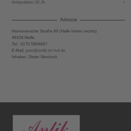
Antiquitäten 20 Jh.
Adresse
Hannoversche Straße 89 (Halle hinten rechts)
49328 Melle
Tel.: 0170 5804667
E-Mail:
post@antik-im-hof.de
Inhaber: Dieter Niecksch