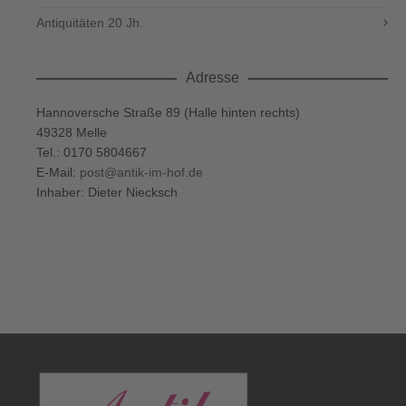
Antiquitäten 20 Jh.
Adresse
Hannoversche Straße 89 (Halle hinten rechts)
49328 Melle
Tel.: 0170 5804667
E-Mail:
post@antik-im-hof.de
Inhaber: Dieter Niecksch