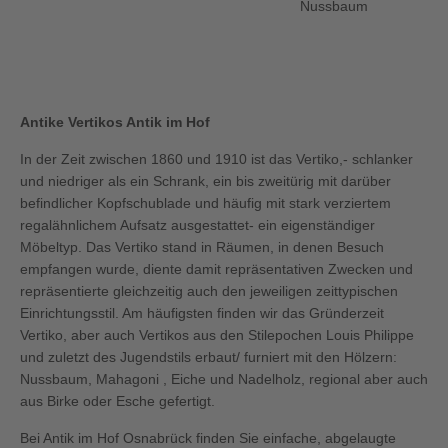
Nussbaum
Antike Vertikos Antik im Hof
In der Zeit zwischen 1860 und 1910 ist das Vertiko,- schlanker
und niedriger als ein Schrank, ein bis zweitürig mit darüber
befindlicher Kopfschublade und häufig mit stark verziertem
regalähnlichem Aufsatz ausgestattet- ein eigenständiger
Möbeltyp. Das Vertiko stand in Räumen, in denen Besuch
empfangen wurde, diente damit repräsentativen Zwecken und
repräsentierte gleichzeitig auch den jeweiligen zeittypischen
Einrichtungsstil. Am häufigsten finden wir das Gründerzeit
Vertiko, aber auch Vertikos aus den Stilepochen Louis Philippe
und zuletzt des Jugendstils erbaut/ furniert mit den Hölzern:
Nussbaum, Mahagoni , Eiche und Nadelholz, regional aber auch
aus Birke oder Esche gefertigt.
Bei Antik im Hof Osnabrück finden Sie einfache, abgelaugte