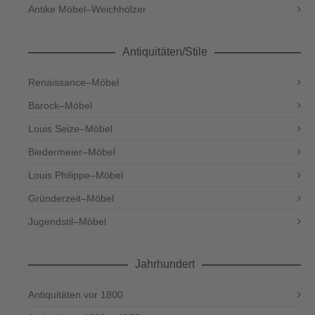
Antike Möbel–Weichhölzer
Antiquitäten/Stile
Renaissance–Möbel
Barock–Möbel
Louis Seize–Möbel
Biedermeier–Möbel
Louis Philippe–Möbel
Gründerzeit–Möbel
Jugendstil–Möbel
Jahrhundert
Antiquitäten vor 1800