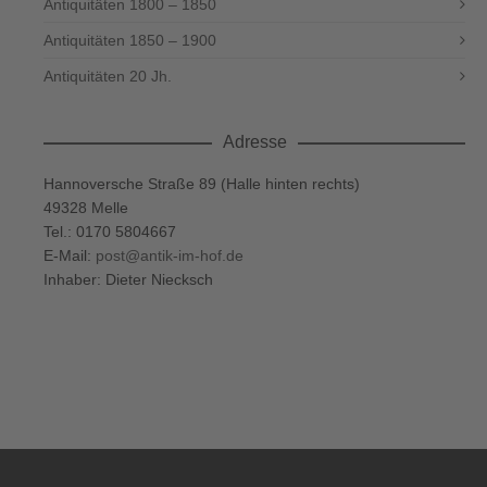
Antiquitäten 1800 – 1850
Antiquitäten 1850 – 1900
Antiquitäten 20 Jh.
Adresse
Hannoversche Straße 89 (Halle hinten rechts)
49328 Melle
Tel.: 0170 5804667
E-Mail:
post@antik-im-hof.de
Inhaber: Dieter Niecksch