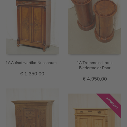
1A Aufsatzvertiko Nussbaum
1A Trommelschrank
Biedermeier Paar
€
1.350,00
€
4.950,00
VERKAUFT