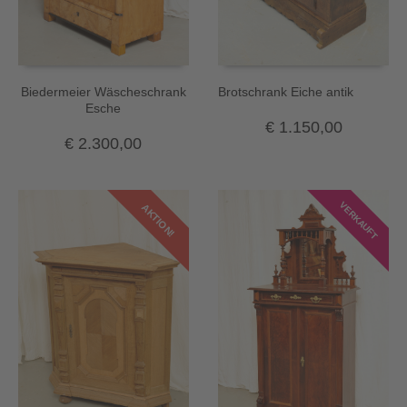
Biedermeier Wäscheschrank
Brotschrank Eiche antik
Esche
€
1.150,00
€
2.300,00
VERKAUFT
AKTION!