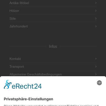
Antike Möbel
Hölzer
Stile
Jahrhundert
Infos
Kontakt
Transport
Allgemeine Geschäftsbedingungen
Impressum
Datenschutzerklärung