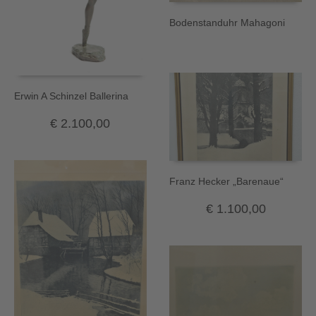
Bodenstanduhr Mahagoni
Erwin A Schinzel Ballerina
€
2.100,00
Franz Hecker „Barenaue“
€
1.100,00