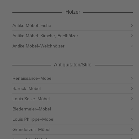
Hölzer
Antike Möbel–Eiche
Antike Möbel–Kirsche, Edelhölzer
Antike Möbel–Weichhölzer
Antiquitäten/Stile
Renaissance–Möbel
Barock–Möbel
Louis Seize–Möbel
Biedermeier–Möbel
Louis Philippe–Möbel
Gründerzeit–Möbel