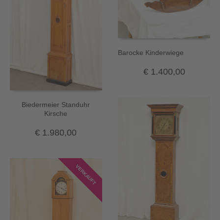
Barocke Kinderwiege
€
1.400,00
Biedermeier Standuhr
Kirsche
€
1.980,00
VERKAUFT