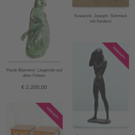
Kowarzik, Joseph: Schmied
mit Kindern
VERKAUFT
Paule Bismann: Liegende auf
dem Felsen
€
2.200,00
VERKAUFT