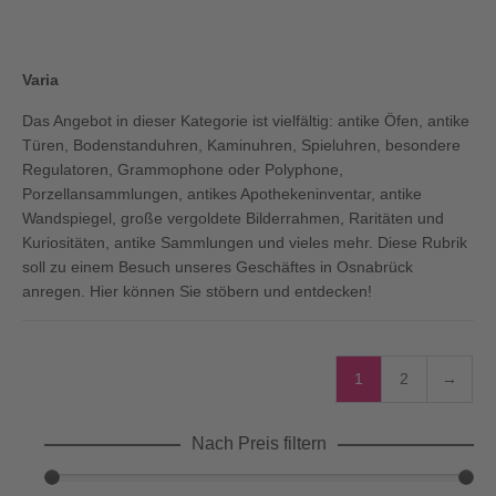
Varia
Das Angebot in dieser Kategorie ist vielfältig: antike Öfen, antike
Türen, Bodenstanduhren, Kaminuhren, Spieluhren, besondere
Regulatoren, Grammophone oder Polyphone,
Porzellansammlungen, antikes Apothekeninventar, antike
Wandspiegel, große vergoldete Bilderrahmen, Raritäten und
Kuriositäten, antike Sammlungen und vieles mehr. Diese Rubrik
soll zu einem Besuch unseres Geschäftes in Osnabrück
anregen. Hier können Sie stöbern und entdecken!
1
2
→
Nach Preis filtern