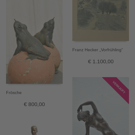
Franz Hecker „Vorfrühling“
€
1.100,00
VERKAUFT
Frösche
€
800,00