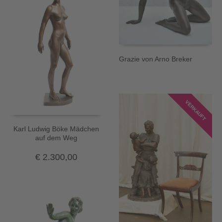
Grazie von Arno Breker
VERKAUFT
Karl Ludwig Böke Mädchen
auf dem Weg
€
2.300,00