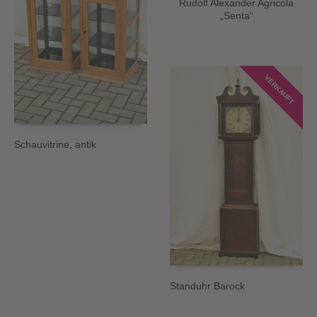
Rudolf Alexander Agricola
„Senta“
VERKAUFT
Schauvitrine, antik
Standuhr Barock