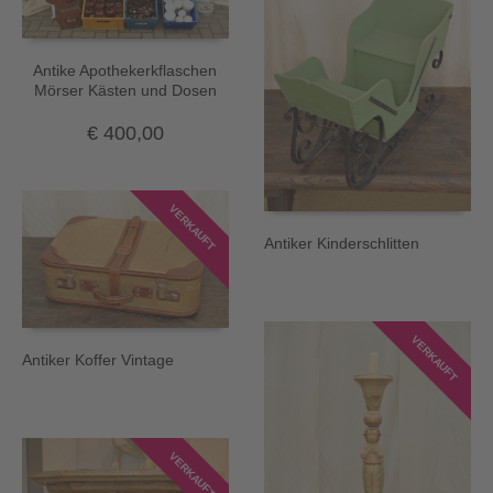
Antike Apothekerkflaschen
Mörser Kästen und Dosen
€
400,00
VERKAUFT
Antiker Kinderschlitten
VERKAUFT
Antiker Koffer Vintage
VERKAUFT