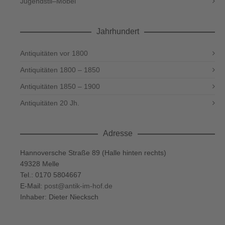
Jugendstil–Möbel
Jahrhundert
Antiquitäten vor 1800
Antiquitäten 1800 – 1850
Antiquitäten 1850 – 1900
Antiquitäten 20 Jh.
Adresse
Hannoversche Straße 89 (Halle hinten rechts)
49328 Melle
Tel.: 0170 5804667
E-Mail:
post@antik-im-hof.de
Inhaber: Dieter Niecksch