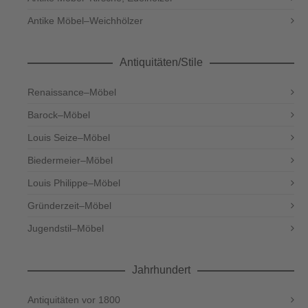
Antike Möbel–Weichhölzer
Antiquitäten/Stile
Renaissance–Möbel
Barock–Möbel
Louis Seize–Möbel
Biedermeier–Möbel
Louis Philippe–Möbel
Gründerzeit–Möbel
Jugendstil–Möbel
Jahrhundert
Antiquitäten vor 1800