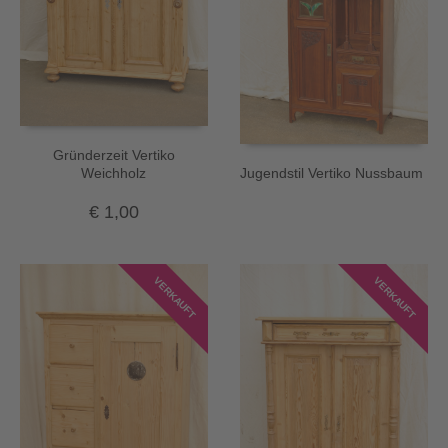
Gründerzeit Vertiko
Weichholz
Jugendstil Vertiko Nussbaum
€
1,00
VERKAUFT
VERKAUFT