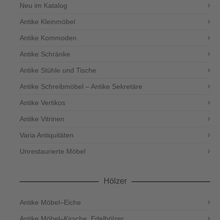
Neu im Katalog
Antike Kleinmöbel
Antike Kommoden
Antike Schränke
Antike Stühle und Tische
Antike Schreibmöbel – Antike Sekretäre
Antike Vertikos
Antike Vitrinen
Varia Antiquitäten
Unrestaurierte Möbel
Hölzer
Antike Möbel–Eiche
Antike Möbel–Kirsche, Edelhölzer