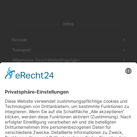
Infos
Kontakt
Transport
Allgemeine Geschäftsbedingungen
Impressum
Datenschutzerklärung
Adresse
Werkstatt und Möbelausstellung:
Hannoversche Str. 89 (Halle hinten rechts)
49328 Melle