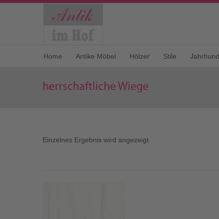
Home
Antike Möbel
Hölzer
Stile
Jahrhund
herrschaftliche Wiege
Einzelnes Ergebnis wird angezeigt