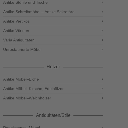
Antike Stühle und Tische
Antike Schreibmöbel – Antike Sekretäre
Antike Vertikos
Antike Vitrinen
Varia Antiquitäten
Unrestaurierte Möbel
Hölzer
Antike Möbel–Eiche
Antike Möbel–Kirsche, Edelhölzer
Antike Möbel–Weichhölzer
Antiquitäten/Stile
Renaissance–Möbel