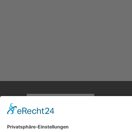
Home
Antike M