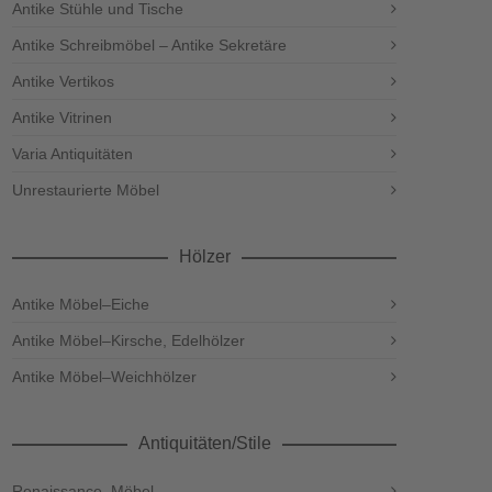
Antike Stühle und Tische
Antike Schreibmöbel – Antike Sekretäre
Antike Vertikos
Antike Vitrinen
Varia Antiquitäten
Unrestaurierte Möbel
Hölzer
Antike Möbel–Eiche
Antike Möbel–Kirsche, Edelhölzer
Antike Möbel–Weichhölzer
Antiquitäten/Stile
Renaissance–Möbel