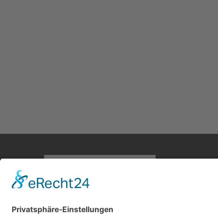
Home
Antike M