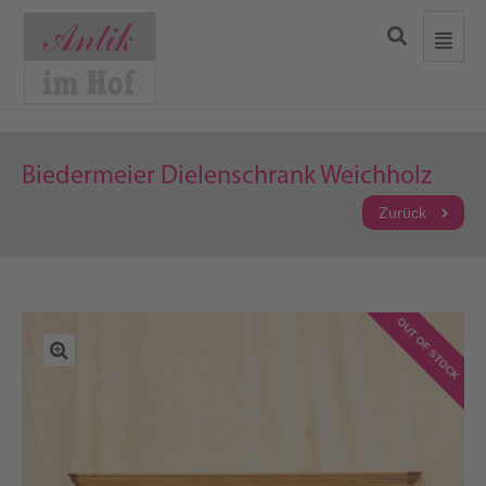
Biedermeier Dielenschrank Weichholz
Zurück
OUT OF STOCK