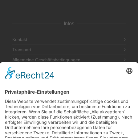
Infos
Kontakt
Transport
Allgemeine Geschäftsbedingungen
Impressum
Datenschutzerklärung
Adresse
Werkstatt und Möbelausstellung:
Hannoversche Str. 89 (Halle hinten rechts)
49328 Melle