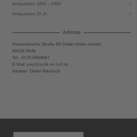
Antiquitäten 1850 – 1900
Antiquitäten 20 Jh.
Adresse
Hannoversche Straße 89 (Halle hinten rechts)
49328 Melle
Tel.: 0170 5804667
E-Mail:
post@antik-im-hof.de
Inhaber: Dieter Niecksch