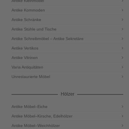
Antike Kleinmöbel
Antike Kommoden
Antike Schränke
Antike Stühle und Tische
Antike Schreibmöbel – Antike Sekretäre
Antike Vertikos
Antike Vitrinen
Varia Antiquitäten
Unrestaurierte Möbel
Hölzer
Antike Möbel–Eiche
Antike Möbel–Kirsche, Edelhölzer
Antike Möbel–Weichhölzer