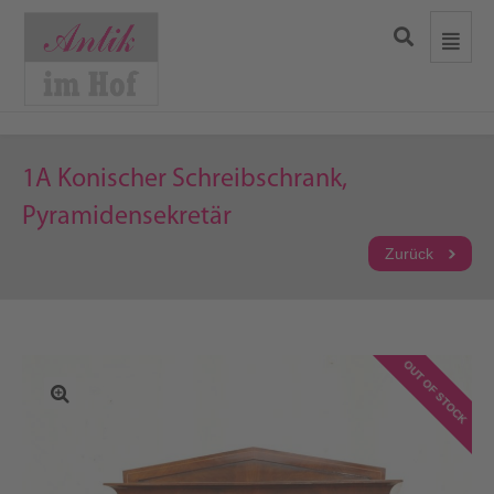
1A Konischer Schreibschrank,
Pyramidensekretär
Zurück
OUT OF STOCK