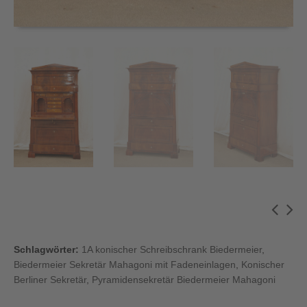
Schlagwörter:
1A konischer Schreibschrank Biedermeier
,
Biedermeier Sekretär Mahagoni mit Fadeneinlagen
,
Konischer
Berliner Sekretär
,
Pyramidensekretär Biedermeier Mahagoni