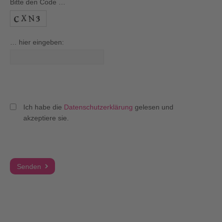
Bitte den Code …
… hier eingeben:
Ich habe die
Datenschutzerklärung
gelesen und
akzeptiere sie.