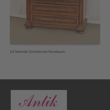
1A Sekretär Gründerzeit Nussbaum
6