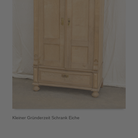
Kleiner Gründerzeit Schrank Eiche
B