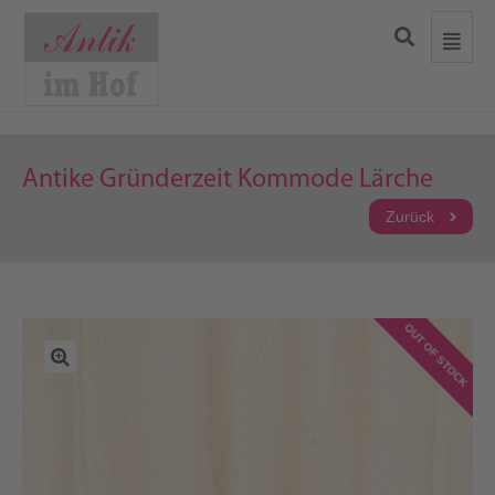
Antike Gründerzeit Kommode Lärche
Zurück
OUT OF STOCK