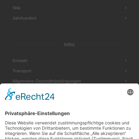
Stile
Jahrhundert
Infos
Kontakt
Transport
Allgemeine Geschäftsbedingungen
Impressum
Datenschutzerklärung
Adresse