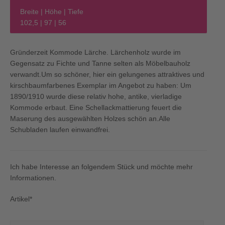
Breite | Höhe | Tiefe
102,5 | 97 | 56
Gründerzeit Kommode Lärche. Lärchenholz wurde im
Gegensatz zu Fichte und Tanne selten als Möbelbauholz
verwandt.Um so schöner, hier ein gelungenes attraktives und
kirschbaumfarbenes Exemplar im Angebot zu haben: Um
1890/1910 wurde diese relativ hohe, antike, vierladige
Kommode erbaut. Eine Schellackmattierung feuert die
Maserung des ausgewählten Holzes schön an.Alle
Schubladen laufen einwandfrei.
Ich habe Interesse an folgendem Stück und möchte mehr
Informationen.
Artikel*