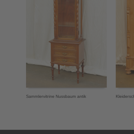
Sammlervitrine Nussbaum antik
Kleidersc