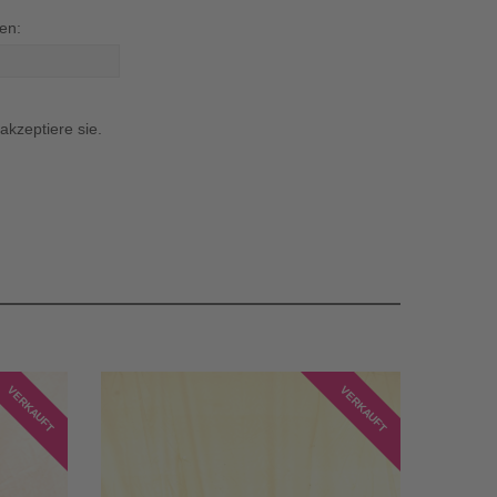
en:
kzeptiere sie.
VERKAUFT
VERKAUFT