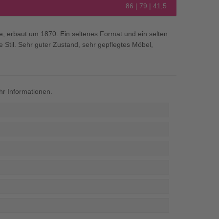
86 | 79 | 41,5
, erbaut um 1870. Ein seltenes Format und ein selten
 Stil. Sehr guter Zustand, sehr gepflegtes Möbel,
r Informationen.