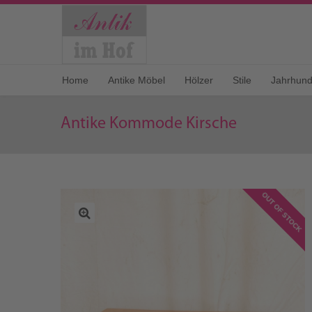
Home
Antike Möbel
Hölzer
Stile
Jahrhund
Antike Kommode Kirsche
OUT OF STOCK