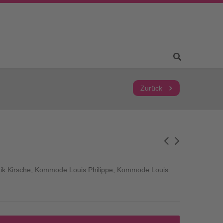
Zurück
k Kirsche
,
Kommode Louis Philippe
,
Kommode Louis