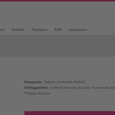
ert
Kontakt
Transport
AGB
Impressum
Kategorie:
Galerie (verkaufte Möbel)
Schlagwörter:
antike Kommode Kirsche
,
Kommode anti
Philippe Kirsche