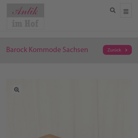
Barock Kommode Sachsen
Zurück