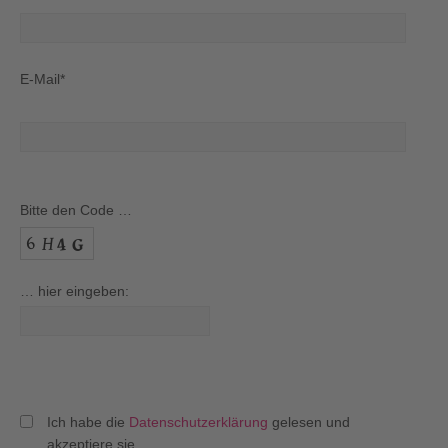
E-Mail*
Bitte den Code …
… hier eingeben:
Ich habe die
Datenschutzerklärung
gelesen und
akzeptiere sie.