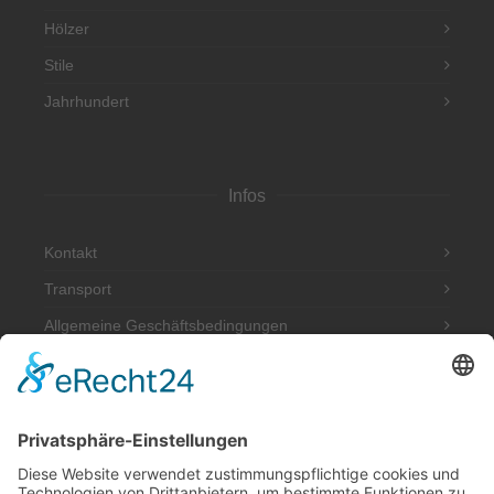
Hölzer
Stile
Jahrhundert
Infos
Kontakt
Transport
Allgemeine Geschäftsbedingungen
Impressum
Datenschutzerklärung
Adresse