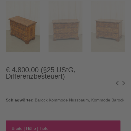
€
4.800,00
(§25 UStG,
Differenzbesteuert)
Schlagwörter:
Barock Kommode Nussbaum
,
Kommode Barock
Breite | Höhe | Tiefe