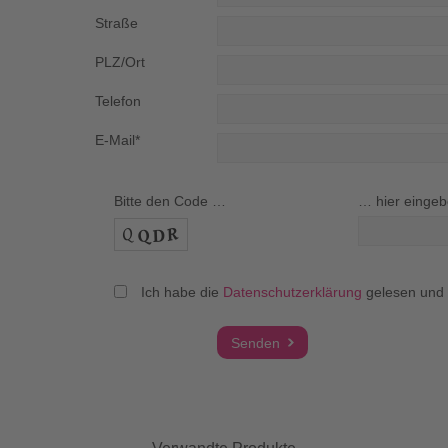
Straße
PLZ/Ort
Telefon
E-Mail*
Bitte den Code …
… hier eingeb
Ich habe die
Datenschutzerklärung
gelesen und a