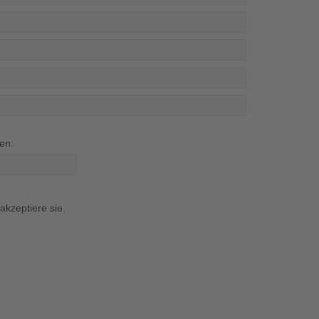
en:
kzeptiere sie.