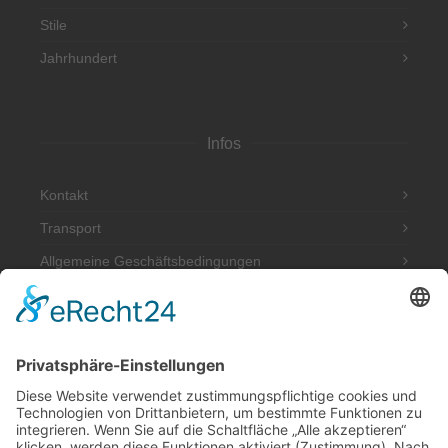
Stile
Jahrhundert
Infos
Kontakt
Transport
Allgemeine Geschäftsbedingungen
Impressum
Datenschutzerklärung
Adresse