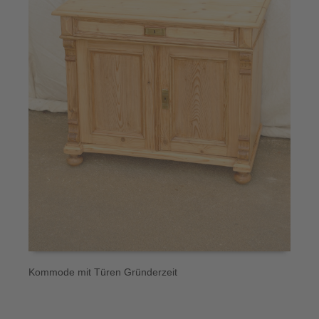
Kommode mit Türen Gründerzeit
A