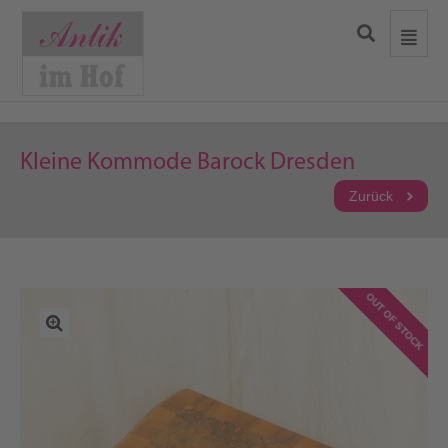
Kleine Kommode Barock Dresden
Zurück
OUT OF STOCK