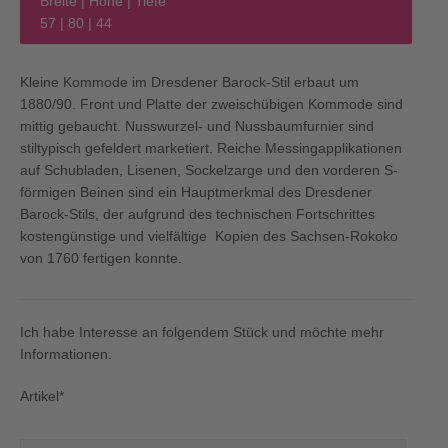
Breite | Höhe | Tiefe
57 | 80 | 44
Kleine Kommode im Dresdener Barock-Stil erbaut um
1880/90. Front und Platte der zweischübigen Kommode sind
mittig gebaucht. Nusswurzel- und Nussbaumfurnier sind
stiltypisch gefeldert marketiert. Reiche Messingapplikationen
auf Schubladen, Lisenen, Sockelzarge und den vorderen S-
förmigen Beinen sind ein Hauptmerkmal des Dresdener
Barock-Stils, der aufgrund des technischen Fortschrittes
kostengünstige und vielfältige Kopien des Sachsen-Rokoko
von 1760 fertigen konnte.
Ich habe Interesse an folgendem Stück und möchte mehr
Informationen.
Artikel*