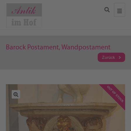
Barock Postament, Wandpostament
Zurück
OUT OF STOCK