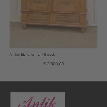
Antiker Eichenschrank Barock
4
€
2.600,00