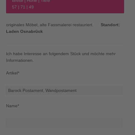
Breite | Höhe | Tiefe
57 | 71 | 49
originales Möbel, alte Fassmalerei restauriert.
Standort:
Laden Osnabrück
Ich habe Interesse an folgendem Stück und möchte mehr
Informationen.
Artikel*
Name*