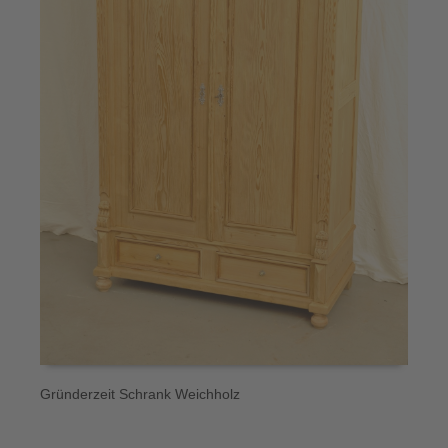
Gründerzeit Schrank Weichholz
S