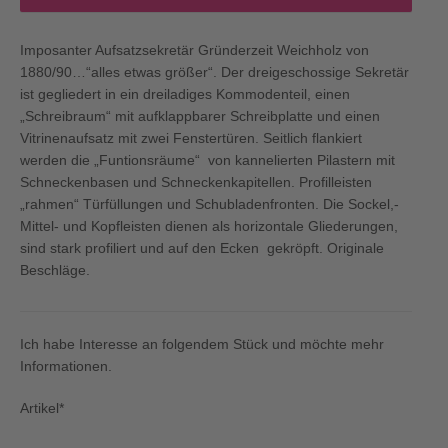
Imposanter Aufsatzsekretär Gründerzeit Weichholz von
1880/90…“alles etwas größer“. Der dreigeschossige Sekretär
ist gegliedert in ein dreiladiges Kommodenteil, einen
„Schreibraum“ mit aufklappbarer Schreibplatte und einen
Vitrinenaufsatz mit zwei Fenstertüren. Seitlich flankiert
werden die „Funtionsräume“ von kannelierten Pilastern mit
Schneckenbasen und Schneckenkapitellen. Profilleisten
„rahmen“ Türfüllungen und Schubladenfronten. Die Sockel,-
Mittel- und Kopfleisten dienen als horizontale Gliederungen,
sind stark profiliert und auf den Ecken gekröpft. Originale
Beschläge.
Ich habe Interesse an folgendem Stück und möchte mehr
Informationen.
Artikel*