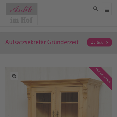
Aufsatzsekretär Gründerzeit
Zurück
OUT OF STOCK