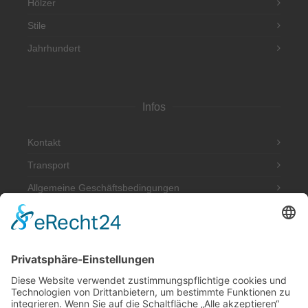
Hölzer
Stile
Jahrhundert
Infos
Kontakt
Transport
Allgemeine Geschäftsbedingungen
Impressum
Datenschutzerklärung
Adresse