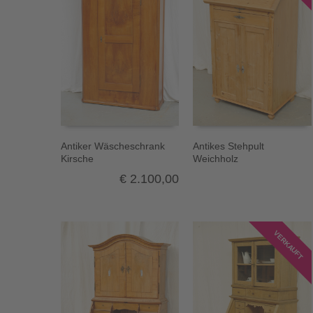
Antiker Wäscheschrank
Antikes Stehpult
Kirsche
Weichholz
€
2.100,00
VERKAUFT