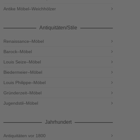
Antike Möbel–Weichhölzer
Antiquitäten/Stile
Renaissance–Möbel
Barock–Möbel
Louis Seize–Möbel
Biedermeier–Möbel
Louis Philippe–Möbel
Gründerzeit–Möbel
Jugendstil–Möbel
Jahrhundert
Antiquitäten vor 1800