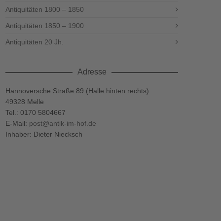
Antiquitäten 1800 – 1850
Antiquitäten 1850 – 1900
Antiquitäten 20 Jh.
Adresse
Hannoversche Straße 89 (Halle hinten rechts)
49328 Melle
Tel.: 0170 5804667
E-Mail:
post@antik-im-hof.de
Inhaber: Dieter Niecksch