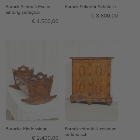
Barock Schrank Esche,
Barock Sekretär Schatulle
eintürig zerlegbar
€
3.800,00
€
4.500,00
Barocke Kinderwiege
Barockschrank Nussbaum
süddeutsch
€
1.400,00