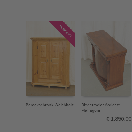
VERKAUFT
Barockschrank Weichholz
Biedermeier Anrichte
Mahagoni
€
1.850,00