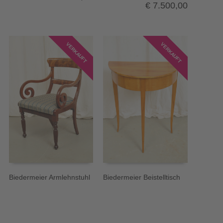
€
7.500,00
VERKAUFT
VERKAUFT
Biedermeier Armlehnstuhl
Biedermeier Beistelltisch