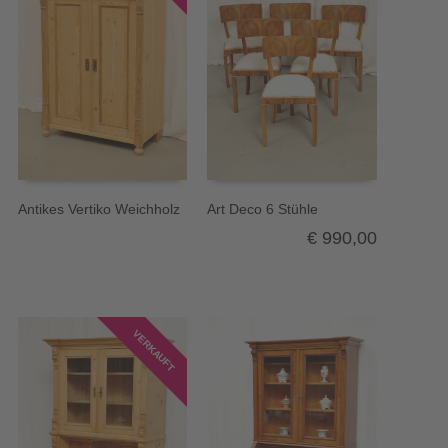
Antikes Vertiko Weichholz
Art Deco 6 Stühle
€
990,00
VERKAUFT