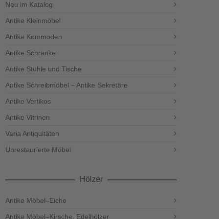
Neu im Katalog
Antike Kleinmöbel
Antike Kommoden
Antike Schränke
Antike Stühle und Tische
Antike Schreibmöbel – Antike Sekretäre
Antike Vertikos
Antike Vitrinen
Varia Antiquitäten
Unrestaurierte Möbel
Hölzer
Antike Möbel–Eiche
Antike Möbel–Kirsche, Edelhölzer