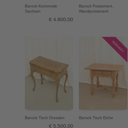
Barock Kommode
Barock Postament,
Sachsen
Wandpostament
€
4.800,00
VERKAUFT
Barock Tisch Dresden
Barock Tisch Eiche
€
5.500,00