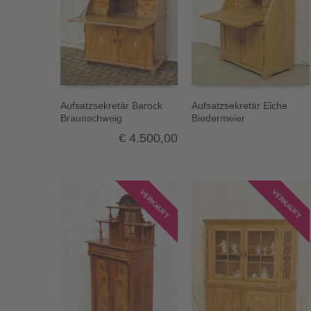
Aufsatzsekretär Barock
Aufsatzsekretär Eiche
Braunschweig
Biedermeier
€
4.500,00
VERKAUFT
VERKAUFT